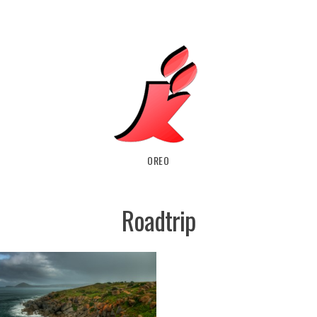
OREO
Roadtrip