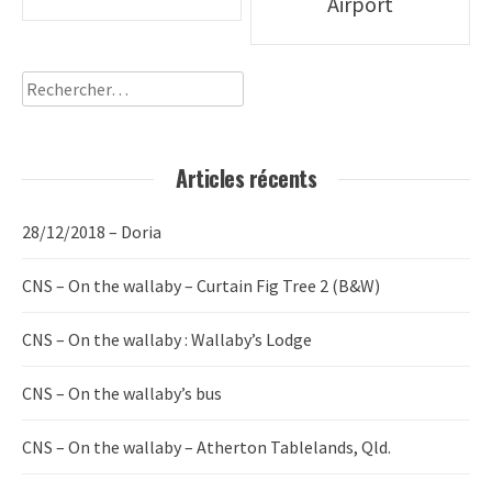
Airport
navigation
Rechercher :
Articles récents
28/12/2018 – Doria
CNS – On the wallaby – Curtain Fig Tree 2 (B&W)
CNS – On the wallaby : Wallaby’s Lodge
CNS – On the wallaby’s bus
CNS – On the wallaby – Atherton Tablelands, Qld.