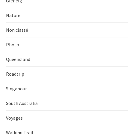
Glenelg
Nature
Non classé
Photo
Queensland
Roadtrip
Singapour
South Australia
Voyages
Walking Trail