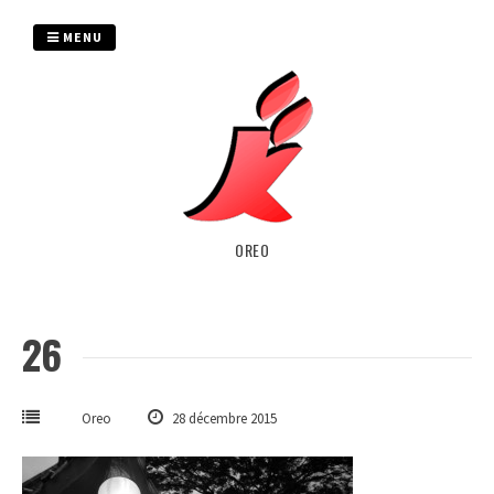
Passer
au
MENU
contenu
OREO
26
Oreo
28 décembre 2015