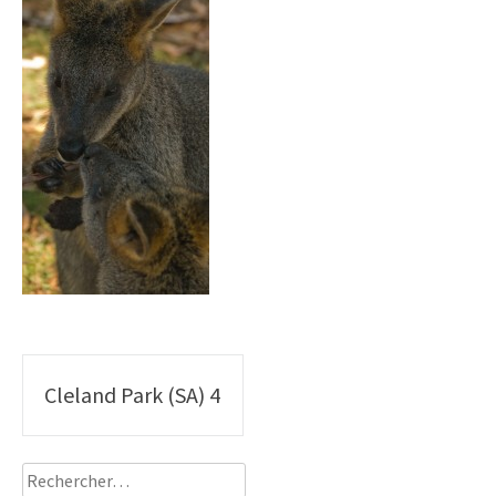
Poste
Cleland Park (SA) 4
navigation
Rechercher :