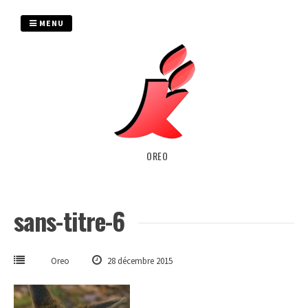
Passer
au
MENU
contenu
OREO
sans-titre-6
Oreo
28 décembre 2015