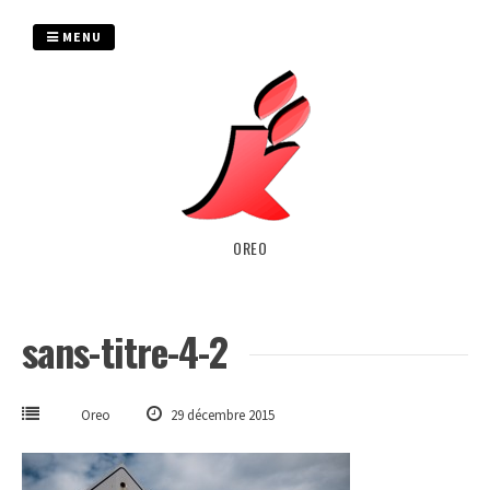
Passer
au
MENU
contenu
OREO
sans-titre-4-2
Oreo
29 décembre 2015