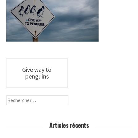
Poste
Give way to
penguins
navigation
Rechercher :
Articles récents