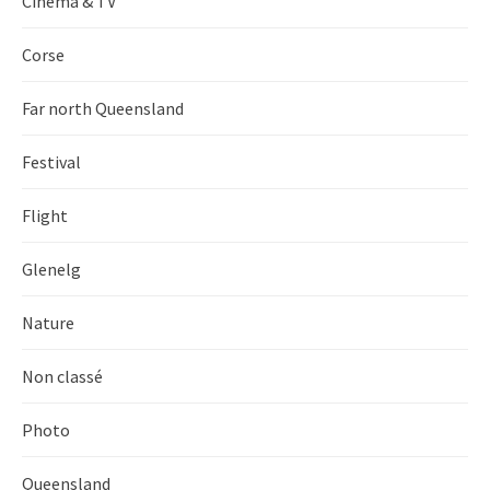
Cinema & TV
Corse
Far north Queensland
Festival
Flight
Glenelg
Nature
Non classé
Photo
Queensland