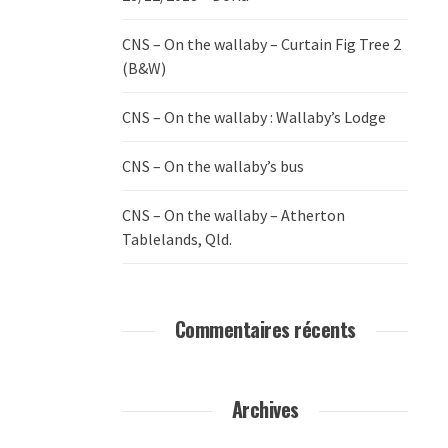
CNS – On the wallaby – Curtain Fig Tree 2
(B&W)
CNS – On the wallaby : Wallaby’s Lodge
CNS – On the wallaby’s bus
CNS – On the wallaby – Atherton
Tablelands, Qld.
Commentaires récents
Archives