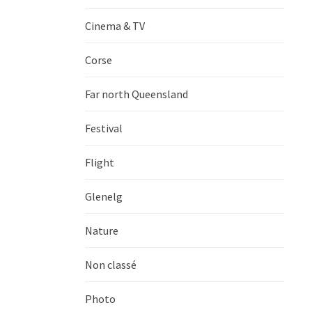
Cinema & TV
Corse
Far north Queensland
Festival
Flight
Glenelg
Nature
Non classé
Photo