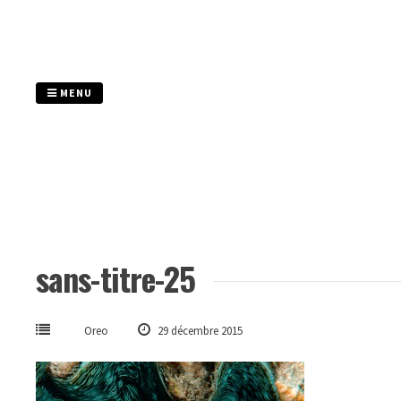
Passer
au
contenu
MENU
sans-titre-25
Oreo
29 décembre 2015