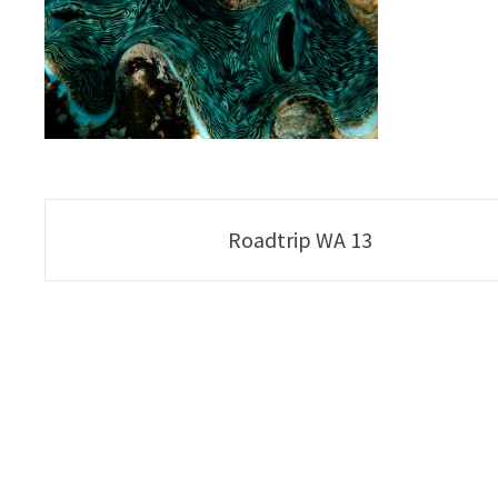
Poste
Roadtrip WA 13
navigation