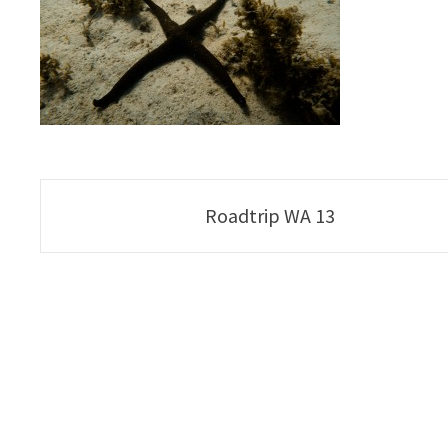
Poste
Roadtrip WA 13
navigation