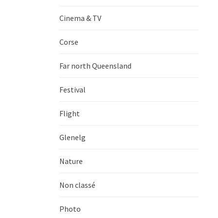
Cinema & TV
Corse
Far north Queensland
Festival
Flight
Glenelg
Nature
Non classé
Photo