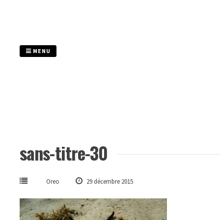
Passer
au
contenu
MENU
sans-titre-30
Oreo
29 décembre 2015