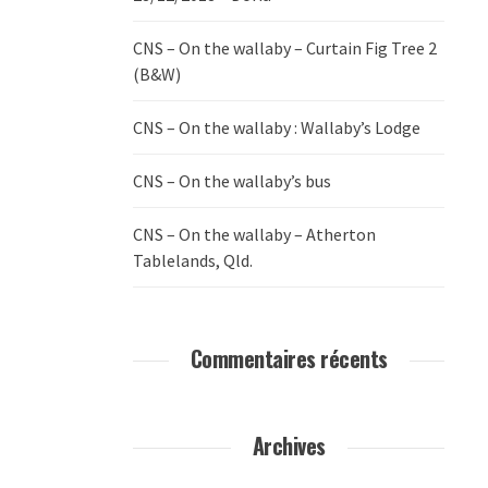
CNS – On the wallaby – Curtain Fig Tree 2
(B&W)
CNS – On the wallaby : Wallaby’s Lodge
CNS – On the wallaby’s bus
CNS – On the wallaby – Atherton
Tablelands, Qld.
Commentaires récents
Archives