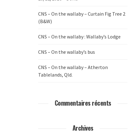
CNS – On the wallaby – Curtain Fig Tree 2
(B&W)
CNS – On the wallaby : Wallaby’s Lodge
CNS – On the wallaby’s bus
CNS – On the wallaby – Atherton
Tablelands, Qld.
Commentaires récents
Archives