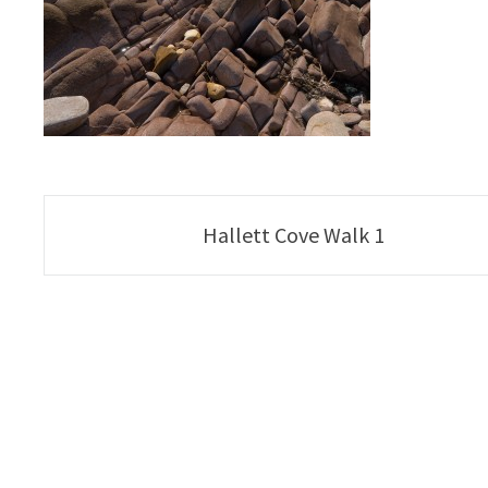
Poste
Hallett Cove Walk 1
navigation