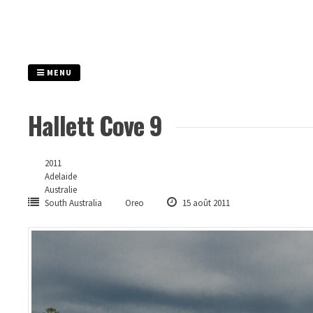
Passer
au
contenu
MENU
Hallett Cove 9
2011
Adelaide
Australie
South Australia
Oreo
15 août 2011