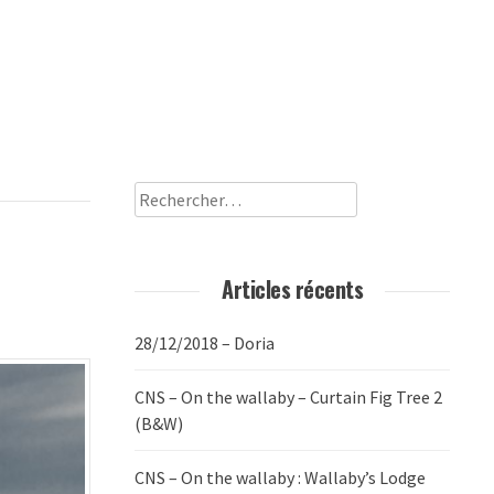
Rechercher :
Articles récents
28/12/2018 – Doria
CNS – On the wallaby – Curtain Fig Tree 2
(B&W)
CNS – On the wallaby : Wallaby’s Lodge