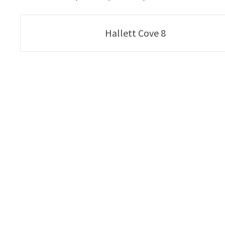
Poste
Hallett Cove 8
navigation