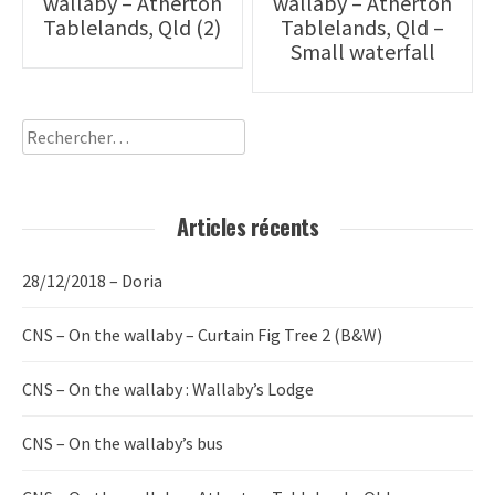
wallaby – Atherton
wallaby – Atherton
navigation
Tablelands, Qld (2)
Tablelands, Qld –
Small waterfall
Rechercher :
Articles récents
28/12/2018 – Doria
CNS – On the wallaby – Curtain Fig Tree 2 (B&W)
CNS – On the wallaby : Wallaby’s Lodge
CNS – On the wallaby’s bus