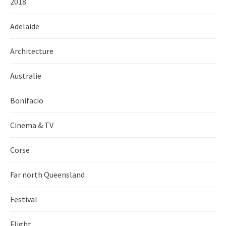
2018
Adelaide
Architecture
Australie
Bonifacio
Cinema & TV
Corse
Far north Queensland
Festival
Flight