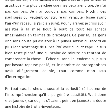
artistique » la plus perchée que mes yeux aient vue. Je n’ai
pas compris. Je n’ai toujours pas compris. Pitch : des
naufragés qui veulent construire un véhicule (fusée ayant
l’air d’un radeau, si j’ai bien suivi). Pour y arriver, je crois avoir
assister à la mise bout à bout de tout les échecs
imaginables en termes de bricolages. Ce jour là, les gens
ont sans doute pu assister à la pulvérisation du record du
plus lent scotchage de tubes PVC avec du duct tape. Je suis
bien resté planté une quinzaine de minute en tentant de
comprendre la chose… Échec cuisant. Le lendemain, je suis
par hasard repassé par là, et le nombre de protagonistes
avait allégrement doublé, tout comme mon taux
d’interrogation.
En tout cas, le show a suscité la curiosité (à hauteur de
l’incompréhension qu’il a pu généré aussitôt). Well done
« les jaunes », car oui, ils s’étaient peint en jaune. Sans doute
une histoire de trolls-inventeurs.