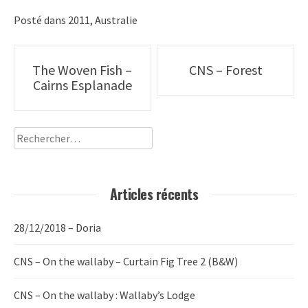
Posté dans
2011
,
Australie
Poste
The Woven Fish –
CNS – Forest
Cairns Esplanade
navigation
Rechercher :
Articles récents
28/12/2018 – Doria
CNS – On the wallaby – Curtain Fig Tree 2 (B&W)
CNS – On the wallaby : Wallaby’s Lodge