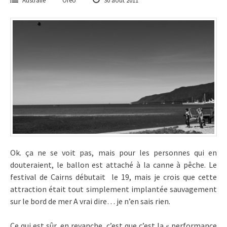
Australie
Oreo
30 août 2011
Ok. ça ne se voit pas, mais pour les personnes qui en
douteraient, le ballon est attaché à la canne à pêche. Le
festival de Cairns débutait le 19, mais je crois que cette
attraction était tout simplement implantée sauvagement
sur le bord de mer A vrai dire… je n’en sais rien.
Ce qui est sûr, en revanche, c’est que c’est la « performance